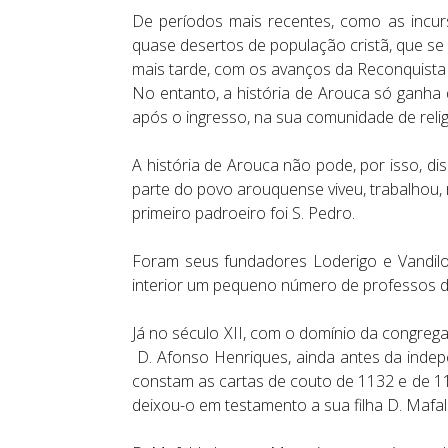
De períodos mais recentes, como as incur
quase desertos de população cristã, que se
mais tarde, com os avanços da Reconquista Cr
No entanto, a história de Arouca só ganha 
após o ingresso, na sua comunidade de religi
A história de Arouca não pode, por isso, di
parte do povo arouquense viveu, trabalhou, 
primeiro padroeiro foi S. Pedro.
Foram seus fundadores Loderigo e Vandilo
interior um pequeno número de professos 
Já no século XII, com o domínio da congrega
D. Afonso Henriques, ainda antes da indepe
constam as cartas de couto de 1132 e de 11
deixou-o em testamento a sua filha D. Mafa