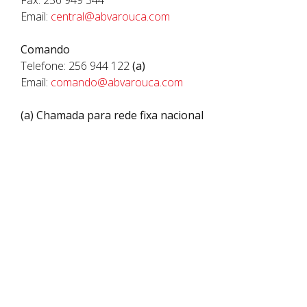
Fax: 256 949 344
Email:
c
entral@abvarouca.com
Comando
Telefone: 256 944 122
(a)
Email:
comando@abvarouca.com
(a) Chamada para rede fixa nacional