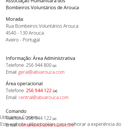
Associação Humanitára dos
Bombeiros Voluntários de Arouca
Morada:
Rua Bombeiros Voluntários Arouca
4540 - 130 Arouca
Aveiro - Portugal
Informação: Área Administrativa
Telefone: 256 944 800
(a)
Email:
geral@abvarouca.com
Área operacional
Telefone:
256 944 122
(a)
Email:
c
entral@abvarouca.com
Comando
Utilizamos Cookies
Telefone: 256 944 122
(a)
Este website utiliza cookies para melhorar a experiência do
Email:
comando@abvarouca.com