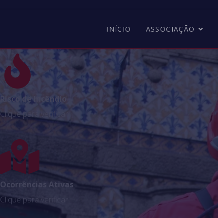
INÍCIO
ASSOCIAÇÃO
Risco de Incêndio
Clique para verificar
Ocorrências Ativas
Clique para verificar