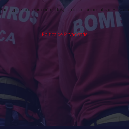
lizador, personalizar conteúdos, fornecer funcionalidades e ana
Política de Privacidade