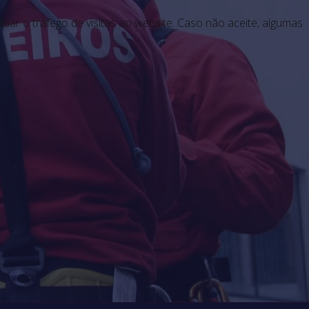
lisar o tráfego de visitas ao website. Caso não aceite, algumas