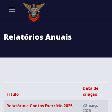
Relatórios Anuais
Data de
Título
criação
Artigos
Relatório e Contas Exercício 2025
30 março
2026