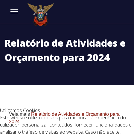
Relatório de Atividades e
Orçamento para 2024
Utilizamos Cookies
Veja mais
Relatório de Atividades e Orçamento para
Este website utiliza cookies para melhorar a experiência do
2024
utilizador, personalizar conteúdos, fornecer funcionalidades e
analisar o tráfego de visitas ao website. Caso não aceite,