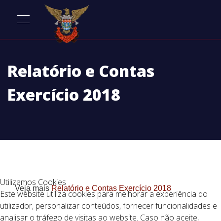
Relatório e Contas
Exercício 2018
Utilizamos Cookies
Veja mais
Relatório e Contas Exercício 2018
Este website utiliza cookies para melhorar a experiência do
utilizador, personalizar conteúdos, fornecer funcionalidades e
analisar o tráfego de visitas ao website. Caso não aceite,