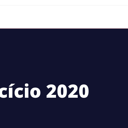
ALERIA
CONTACTOS
cício 2020