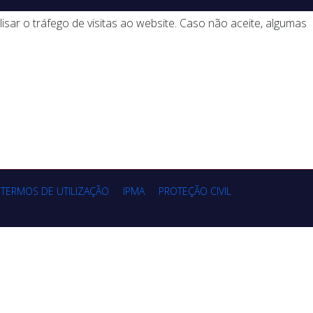
lisar o tráfego de visitas ao website. Caso não aceite, algumas
TERMOS DE UTILIZAÇÃO
IPMA
PROTEÇÃO CIVIL