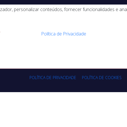
lizador, personalizar conteúdos, fornecer funcionalidades e ana
0
Política de Privacidade
POLÍTICA DE PRIVACIDADE
POLÍTICA DE COOKIES